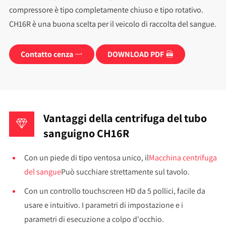
compressore è tipo completamente chiuso e tipo rotativo.
CH16R è una buona scelta per il veicolo di raccolta del sangue.
Contatto cenza
DOWNLOAD PDF


Vantaggi della centrifuga del tubo
sanguigno CH16R
Con un piede di tipo ventosa unico, il
Macchina centrifuga
del sangue
Può succhiare strettamente sul tavolo.
Con un controllo touchscreen HD da 5 pollici, facile da
usare e intuitivo. I parametri di impostazione e i
parametri di esecuzione a colpo d'occhio.