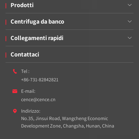
Prodotti

Centrifuga da banco

Collegamenti rapidi

Contattaci
Tel :

+86-731-82842821
E-mail:

cence@cence.cn
Indirizzo:

No.35, Jinsui Road, Wangcheng Economic
Development Zone, Changsha, Hunan, China