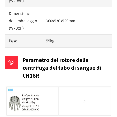
(WxDxH)
Dimensione
dell'imballaggio
960x530x520mm
(WxDxH)
Peso
55kg
Parametro del rotore della
centrifuga del tubo di sangue di
CH16R