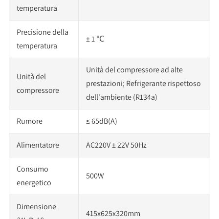
temperatura
Precisione della
± 1 ℃
temperatura
Unità del compressore ad alte
Unità del
prestazioni; Refrigerante rispettoso
compressore
dell'ambiente (R134a)
Rumore
≤ 65dB(A)
Alimentatore
AC220V ± 22V 50Hz
Consumo
500W
energetico
Dimensione
415x625x320mm