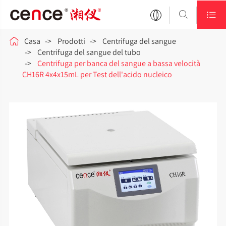



Casa
Prodotti
Centrifuga del sangue
Centrifuga del sangue del tubo
Centrifuga per banca del sangue a bassa velocità
CH16R 4x4x15mL per Test dell'acido nucleico