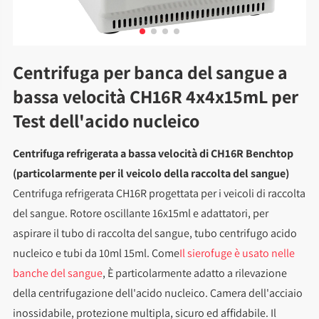
Centrifuga per banca del sangue a
bassa velocità CH16R 4x4x15mL per
Test dell'acido nucleico
Centrifuga refrigerata a bassa velocità di CH16R Benchtop
(particolarmente per il veicolo della raccolta del sangue)
Centrifuga refrigerata CH16R progettata per i veicoli di raccolta
del sangue. Rotore oscillante 16x15ml e adattatori, per
aspirare il tubo di raccolta del sangue, tubo centrifugo acido
nucleico e tubi da 10ml 15ml. Come
Il sierofuge è usato nelle
banche del sangue
, È particolarmente adatto a rilevazione
della centrifugazione dell'acido nucleico. Camera dell'acciaio
inossidabile, protezione multipla, sicuro ed affidabile. Il