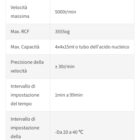
Velocità
5000r/min
massima
Max. RCF
3555xg
Max. Capacità
4x4x15ml o tubo dell'acido nucleico
Precisione della
± 30r/min
velocità
Intervallo di
impostazione
1min a 99min
del tempo
Intervallo di
impostazione
-Da 20 a 40 ℃
della