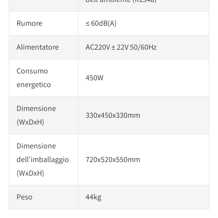
Rumore
≤ 60dB(A)
Alimentatore
AC220V ± 22V 50/60Hz
Consumo
450W
energetico
Dimensione
330x450x330mm
(WxDxH)
Dimensione
dell'imballaggio
720x520x550mm
(WxDxH)
Peso
44kg