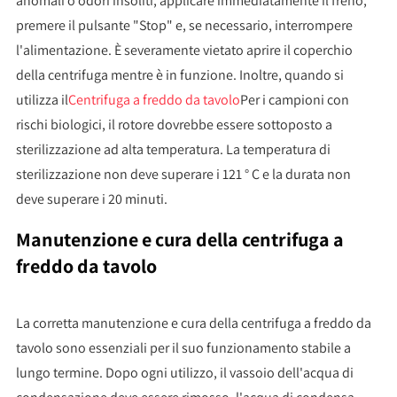
anomali o odori insoliti, applicare immediatamente il freno,
premere il pulsante "Stop" e, se necessario, interrompere
l'alimentazione. È severamente vietato aprire il coperchio
della centrifuga mentre è in funzione. Inoltre, quando si
utilizza il
Centrifuga a freddo da tavolo
Per i campioni con
rischi biologici, il rotore dovrebbe essere sottoposto a
sterilizzazione ad alta temperatura. La temperatura di
sterilizzazione non deve superare i 121 ° C e la durata non
deve superare i 20 minuti.
Manutenzione e cura della centrifuga a
freddo da tavolo
La corretta manutenzione e cura della centrifuga a freddo da
tavolo sono essenziali per il suo funzionamento stabile a
lungo termine. Dopo ogni utilizzo, il vassoio dell'acqua di