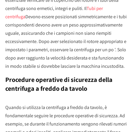
essenziale verificare se il coperchio del rotore e i tubi della
centrifuga sono ermetici, integri e puliti. Il
Tubi per
centrifuga
Devono essere posizionati simmetricamente e i tubi
corrispondenti devono avere un peso approssimativamente
uguale, assicurando che i campioni non siano riempiti
eccessivamente. Dopo aver selezionato il rotore appropriato e
impostato i parametri, osservare la centrifuga per un po '. Solo
dopo aver raggiunto la velocità desiderata e sta funzionando
in modo stabile si dovrebbe lasciare la macchina incustodita.
Procedure operative di sicurezza della
centrifuga a freddo da tavolo
Quando si utilizza la centrifuga a freddo da tavolo, è
fondamentale seguire le procedure operative di sicurezza. Ad
esempio, se durante il funzionamento vengono rilevati rumori