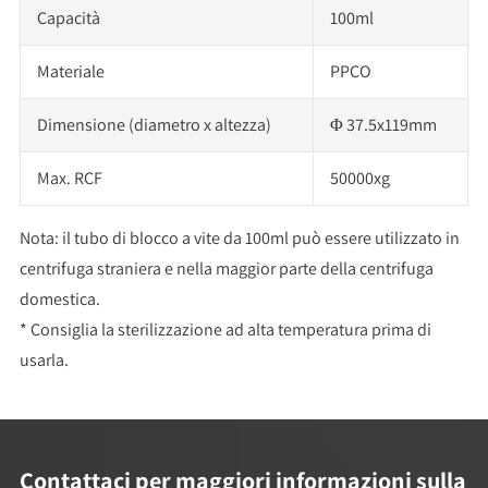
Capacità
100ml
Materiale
PPCO
Dimensione (diametro x altezza)
Φ 37.5x119mm
Max. RCF
50000xg
Nota: il tubo di blocco a vite da 100ml può essere utilizzato in
centrifuga straniera e nella maggior parte della centrifuga
domestica.
* Consiglia la sterilizzazione ad alta temperatura prima di
usarla.
Contattaci per maggiori informazioni sulla