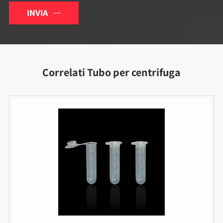
INVIA

Correlati Tubo per centrifuga