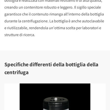
bottiglia è realizzata con materiali resistenti e di alta qualità,
creando un contenitore robusto e leggero. Il sigillo speciale
garantisce che il contenuto rimanga all'interno della bottiglia
durante la centrifugazione. La bottiglia è anche autoclavabile
e riutilizzabile, rendendola un'ottima scelta per laboratori e
strutture di ricerca.
Specifiche differenti della bottiglia della
centrifuga