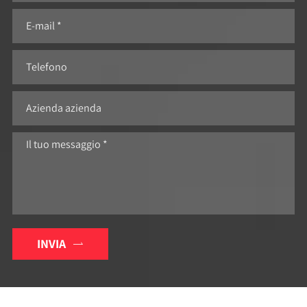
INVIA
