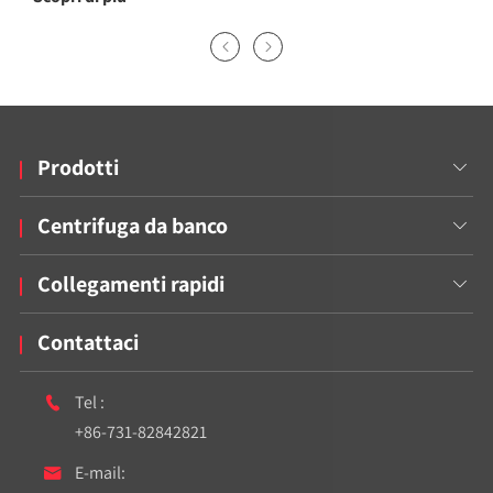


Prodotti

Centrifuga da banco

Collegamenti rapidi

Contattaci
Tel :

+86-731-82842821
E-mail:
