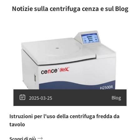
Notizie sulla centrifuga cenza e sul Blog

Blog
2025-03-25
Istruzioni per l'uso della centrifuga fredda da
tavolo

Scopri di più